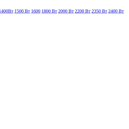
1400Вт
1500 Вт
1600
1800 Вт
2000 Вт
2200 Вт
2350 Вт
2400 Вт