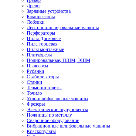
Гравер
Дрели
Зарядные устройства
Компрессоры
Лобзики
Ленточно-шлифовальные машины
Перфораторы
Пилы Дисковые
Пила торцевая
Пилы монтажные
Плиткорезы
Полировальные, ПШМ, ЭШМ
Пылесосы
Рубанки
Стабилизаторы
Станки
Термопистолеты
Точило
Угло-шлифовальные машины
Фрезеры
Электрические шуруповерты
Ножницы по металлу
Сварочное оборудование
Вибрационные шлифовальные машины
Краскопульты