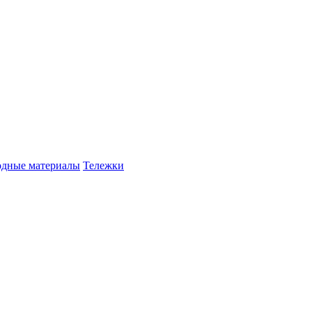
одные материалы
Тележки