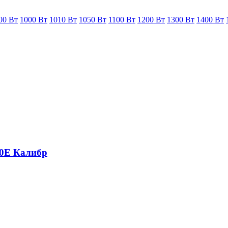
00 Вт
1000 Вт
1010 Вт
1050 Вт
1100 Вт
1200 Вт
1300 Вт
1400 Вт
00Е Калибр