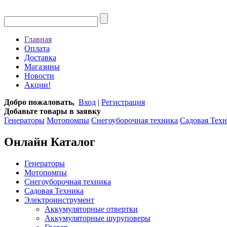
Главная
Оплата
Доставка
Магазины
Новости
Акции!
Добро пожаловать,
Вход
|
Регистрация
Добавьте товары в заявку
Генераторы
Мотопомпы
Снегоуборочная техника
Садовая Тех
Онлайн Каталог
Генераторы
Мотопомпы
Снегоуборочная техника
Садовая Техника
Электроинструмент
Аккумуляторные отвертки
Аккумуляторные шуруповеры