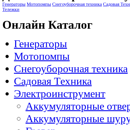
Генераторы
Мотопомпы
Снегоуборочная техника
Садовая Тех
Тележки
Онлайн Каталог
Генераторы
Мотопомпы
Снегоуборочная техника
Садовая Техника
Электроинструмент
Аккумуляторные отве
Аккумуляторные шур