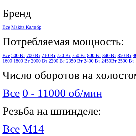
Бренд
Все
Makita
Калибр
Потребляемая мощность:
Все
500 Вт
700 Вт
710 Вт
720 Вт
750 Вт
800 Вт
840 Вт
850 Вт
9
1600
1800 Вт
2000 Вт
2200 Вт
2350 Вт
2400 Вт
2450Вт
2500 Вт
Число оборотов на холосто
Все
0 - 11000 об/мин
Резьба на шпинделе:
Все
М14