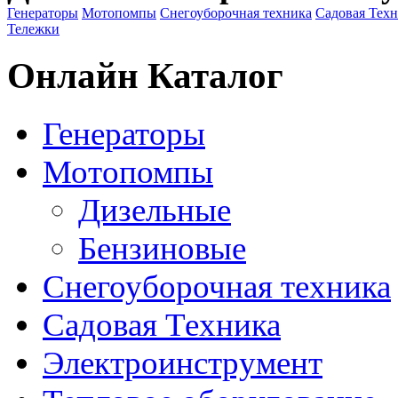
Генераторы
Мотопомпы
Снегоуборочная техника
Садовая Тех
Тележки
Онлайн Каталог
Генераторы
Мотопомпы
Дизельные
Бензиновые
Снегоуборочная техника
Садовая Техника
Электроинструмент