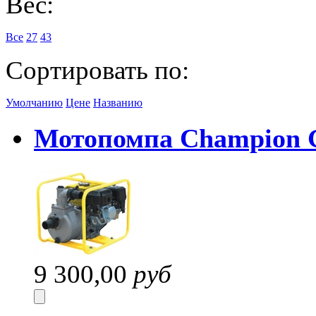
Вес:
Все
27
43
Сортировать по:
Умолчанию
Цене
Названию
Мотопомпа Champion 
9 300,00
руб