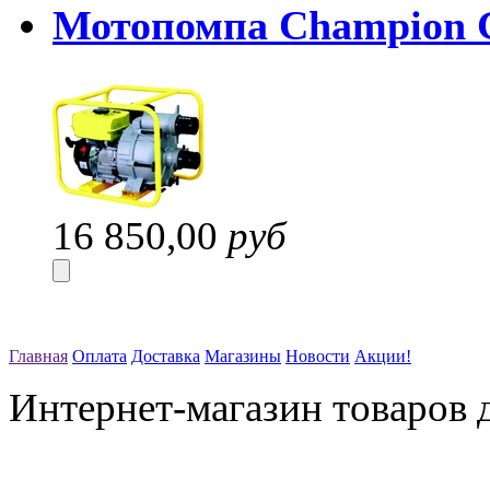
Мотопомпа Champion 
16 850,00
руб
Главная
Оплата
Доставка
Магазины
Новости
Акции!
Интернет-магазин товаров д