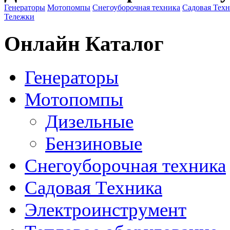
Генераторы
Мотопомпы
Снегоуборочная техника
Садовая Тех
Тележки
Онлайн Каталог
Генераторы
Мотопомпы
Дизельные
Бензиновые
Снегоуборочная техника
Садовая Техника
Электроинструмент