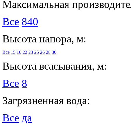
Максимальная производител
Все
840
Высота напора, м:
Все
15
16
22
23
25
26
28
30
Высота всасывания, м:
Все
8
Загрязненная вода:
Все
да