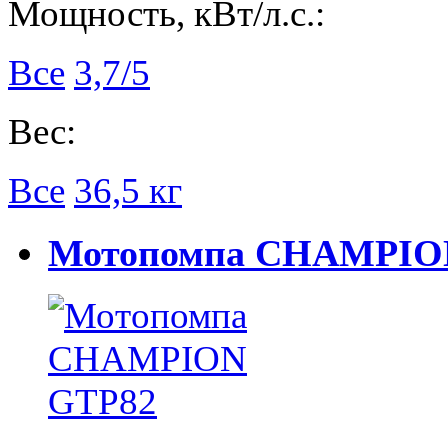
Мощность, кВт/л.с.:
Все
3,7/5
Вес:
Все
36,5 кг
Мотопомпа CHAMPION