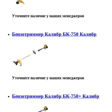
Уточните наличие у наших менеджеров
Бензотриммер Калибр БК-750 Калибр
Уточните наличие у наших менеджеров
Бензотриммер Калибр БК-750+ Калибр