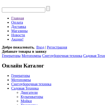
Главная
Оплата
Доставка
Магазины
Новости
Акции!
Добро пожаловать,
Вход
|
Регистрация
Добавьте товары в заявку
Генераторы
Мотопомпы
Снегоуборочная техника
Садовая Тех
Онлайн Каталог
Генераторы
Мотопомпы
Снегоуборочная техника
Садовая Техника
Двигатели
Культиваторы
Мойки