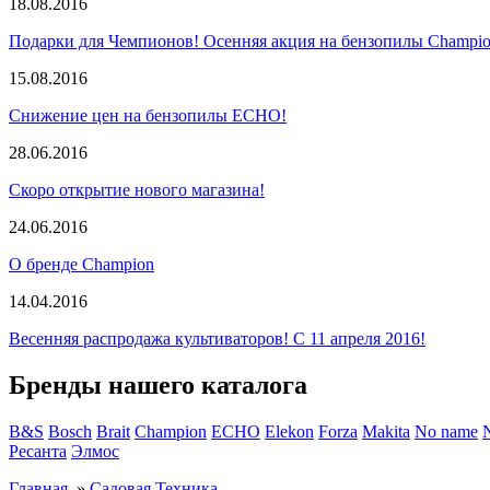
18.08.2016
Подарки для Чемпионов! Осенняя акция на бензопилы Champio
15.08.2016
Снижение цен на бензопилы ECHO!
28.06.2016
Скоро открытие нового магазина!
24.06.2016
О бренде Champion
14.04.2016
Весенняя распродажа культиваторов! С 11 апреля 2016!
Бренды нашего каталога
B&S
Bosch
Brait
Champion
ECHO
Elekon
Forza
Makita
No name
Ресанта
Элмос
Главная
»
Садовая Техника