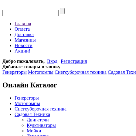
Главная
Оплата
Доставка
Магазины
Новости
Акции!
Добро пожаловать,
Вход
|
Регистрация
Добавьте товары в заявку
Генераторы
Мотопомпы
Снегоуборочная техника
Садовая Тех
Онлайн Каталог
Генераторы
Мотопомпы
Снегоуборочная техника
Садовая Техника
Двигатели
Культиваторы
Мойки