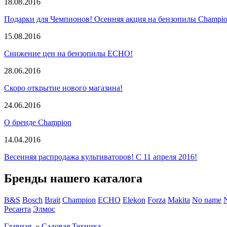
18.08.2016
Подарки для Чемпионов! Осенняя акция на бензопилы Champio
15.08.2016
Снижение цен на бензопилы ECHO!
28.06.2016
Скоро открытие нового магазина!
24.06.2016
О бренде Champion
14.04.2016
Весенняя распродажа культиваторов! С 11 апреля 2016!
Бренды нашего каталога
B&S
Bosch
Brait
Champion
ECHO
Elekon
Forza
Makita
No name
Ресанта
Элмос
Главная
»
Садовая Техника