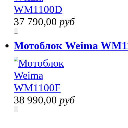
37 790,00
руб
Мотоблок Weima WM
38 990,00
руб