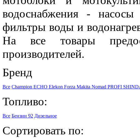
мотоблоки и мотокульти
водоснабжения - насосы
фильтры воды и водонагре
На все товары предос
производителей.
Бренд
Все
Champion
ECHO
Elekon
Forza
Makita
Nomad
PROFI
SHIND
Топливо:
Все
Бензин 92
Дизельное
Сортировать по: