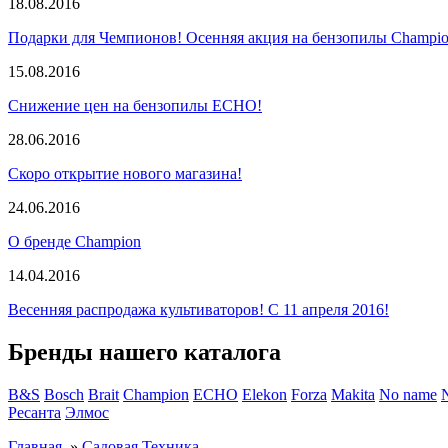
18.08.2016
Подарки для Чемпионов! Осенняя акция на бензопилы Champio
15.08.2016
Снижение цен на бензопилы ECHO!
28.06.2016
Скоро открытие нового магазина!
24.06.2016
О бренде Champion
14.04.2016
Весенняя распродажа культиваторов! С 11 апреля 2016!
Бренды нашего каталога
B&S
Bosch
Brait
Champion
ECHO
Elekon
Forza
Makita
No name
Ресанта
Элмос
Главная
»
Садовая Техника