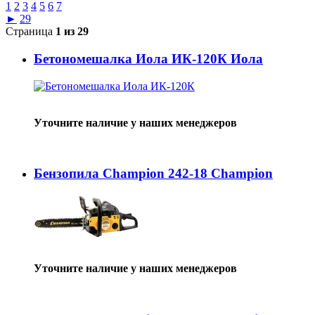
1
2
3
4
5
6
7
►
29
Страница
1 из 29
Бетономешалка Иола ИК-120К Иола
Уточните наличие у наших менеджеров
Бензопила Champion 242-18 Champion
Уточните наличие у наших менеджеров