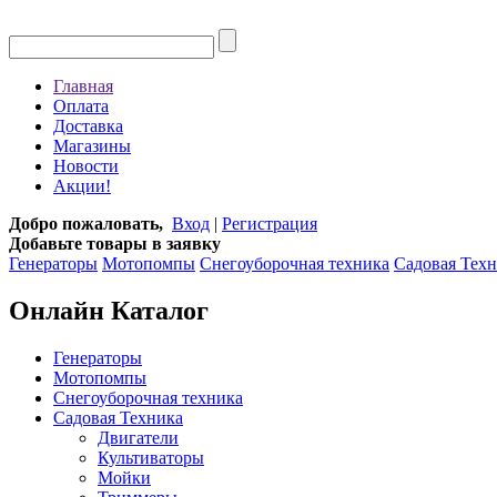
Главная
Оплата
Доставка
Магазины
Новости
Акции!
Добро пожаловать,
Вход
|
Регистрация
Добавьте товары в заявку
Генераторы
Мотопомпы
Снегоуборочная техника
Садовая Тех
Онлайн Каталог
Генераторы
Мотопомпы
Снегоуборочная техника
Садовая Техника
Двигатели
Культиваторы
Мойки