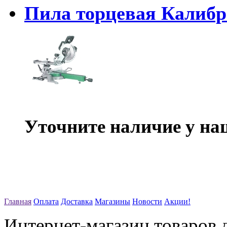
Пила торцевая Калибр
Уточните наличие у на
Главная
Оплата
Доставка
Магазины
Новости
Акции!
Интернет-магазин товаров д