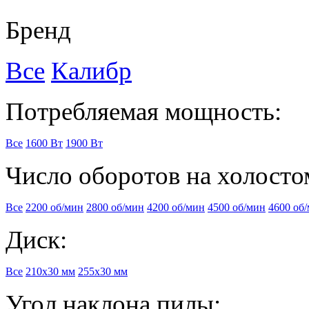
Бренд
Все
Калибр
Потребляемая мощность:
Все
1600 Вт
1900 Вт
Число оборотов на холосто
Все
2200 об/мин
2800 об/мин
4200 об/мин
4500 об/мин
4600 об
Диск:
Все
210х30 мм
255х30 мм
Угол наклона пилы: