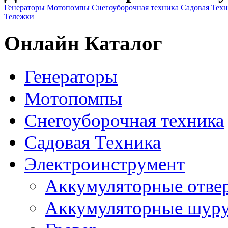
Генераторы
Мотопомпы
Снегоуборочная техника
Садовая Тех
Тележки
Онлайн Каталог
Генераторы
Мотопомпы
Снегоуборочная техника
Садовая Техника
Электроинструмент
Аккумуляторные отве
Аккумуляторные шур