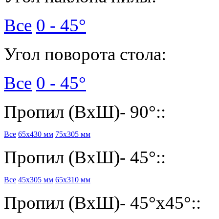
Все
0 - 45°
Угол поворота стола:
Все
0 - 45°
Пропил (ВхШ)- 90°::
Все
65х430 мм
75х305 мм
Пропил (ВхШ)- 45°::
Все
45х305 мм
65х310 мм
Пропил (ВхШ)- 45°х45°::