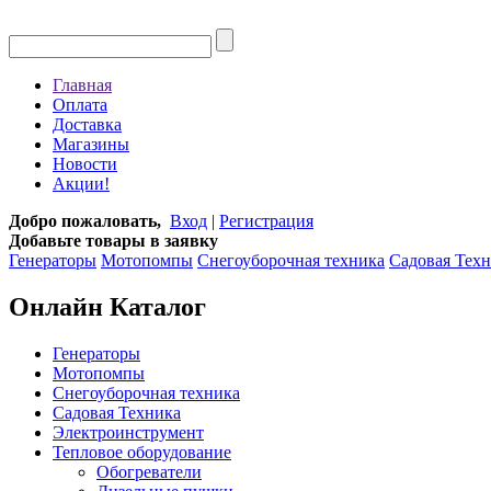
Главная
Оплата
Доставка
Магазины
Новости
Акции!
Добро пожаловать,
Вход
|
Регистрация
Добавьте товары в заявку
Генераторы
Мотопомпы
Снегоуборочная техника
Садовая Тех
Онлайн Каталог
Генераторы
Мотопомпы
Снегоуборочная техника
Садовая Техника
Электроинструмент
Тепловое оборудование
Обогреватели