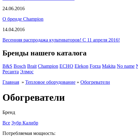
24.06.2016
О бренде Champion
14.04.2016
Весенняя распродажа культиваторов! С 11 апреля 2016!
Бренды нашего каталога
B&S
Bosch
Brait
Champion
ECHO
Elekon
Forza
Makita
No name
Ресанта
Элмос
Главная
»
Тепловое оборудование
»
Обогреватели
Обогреватели
Бренд
Все
Зубр
Калибр
Потребляемая мощность: