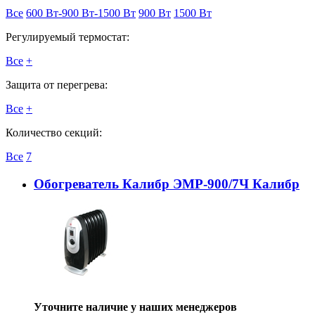
Все
600 Вт-900 Вт-1500 Вт
900 Вт
1500 Вт
Регулируемый термостат:
Все
+
Защита от перегрева:
Все
+
Количество секций:
Все
7
Обогреватель Калибр ЭМР-900/7Ч Калибр
Уточните наличие у наших менеджеров