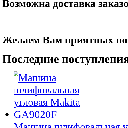
Возможна доставка заказ
Желаем Вам приятных по
Последние
поступлени
Машина шлифовальная у