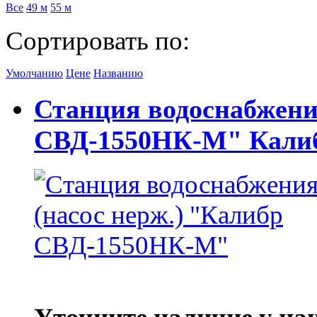
Все
49 м
55 м
Сортировать по:
Умолчанию
Цене
Названию
Станция водоснабжени
СВД-1550НК-М" Кали