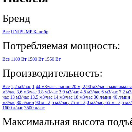
Бренд
Все
UNIPUMP
Калибр
Потребляемая мощность:
Все
1100 Вт
1500 Вт
1550 Вт
Производительность:
Все
1,2 м3/час
1,44 м3/час - напор 20 м; 2,90 м3/час - максималь
м3/час
3,6 м3/час
3,8 м3/час
3,9 м3/час
4,5 м3/час
6 м3/час
7,2 м3
час
13 м3/час
13,5 м3/час
14 м3/час
18 м3/час
30 л/мин
40 л/мин
м3/час
80 л/мин
90 м - 2,5 м3/час; 75 м - 3,0 м3/час; 65 м - 3,5 м3
1600 л/час
3500 л/час
Максимальная высота подъ