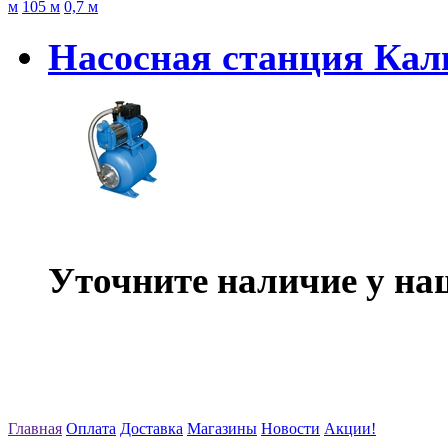
м
105 м
0,7 м
Насосная станция Ка
Уточните наличие у на
Главная
Оплата
Доставка
Магазины
Новости
Акции!