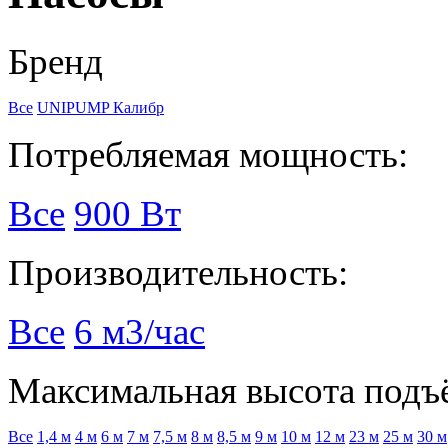
Бренд
Все
UNIPUMP
Калибр
Потребляемая мощность:
Все
900 Вт
Производительность:
Все
6 м3/час
Максимальная высота подъ
Все
1,4 м
4 м
6 м
7 м
7,5 м
8 м
8,5 м
9 м
10 м
12 м
23 м
25 м
30 м