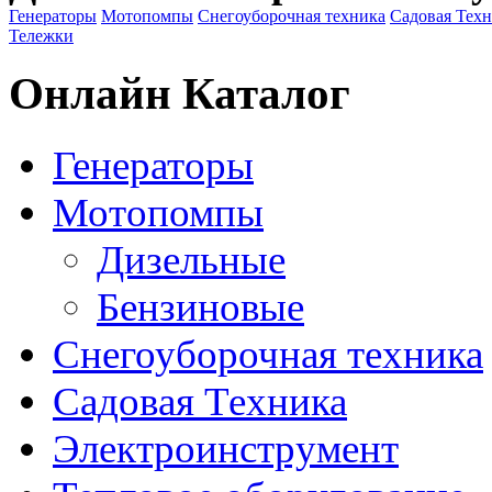
Генераторы
Мотопомпы
Снегоуборочная техника
Садовая Тех
Тележки
Онлайн Каталог
Генераторы
Мотопомпы
Дизельные
Бензиновые
Снегоуборочная техника
Садовая Техника
Электроинструмент