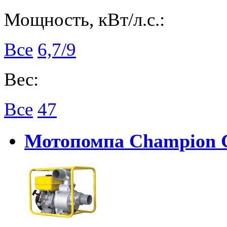
Мощность, кВт/л.с.:
Все
6,7/9
Вес:
Все
47
Мотопомпа Champion 