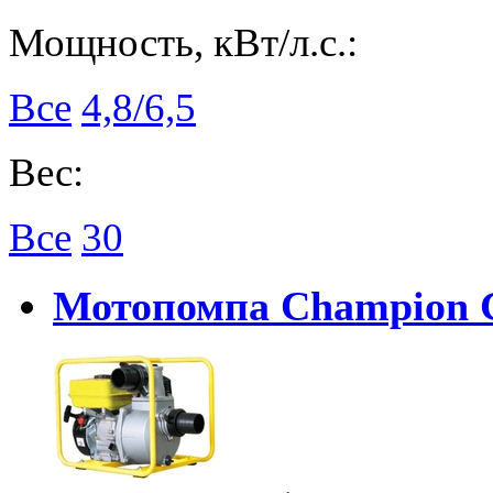
Мощность, кВт/л.с.:
Все
4,8/6,5
Вес:
Все
30
Мотопомпа Champion 