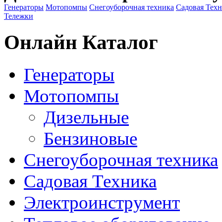
Генераторы
Мотопомпы
Снегоуборочная техника
Садовая Тех
Тележки
Онлайн Каталог
Генераторы
Мотопомпы
Дизельные
Бензиновые
Снегоуборочная техника
Садовая Техника
Электроинструмент