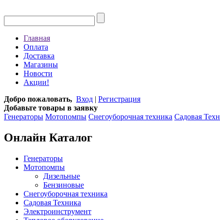
Главная
Оплата
Доставка
Магазины
Новости
Акции!
Добро пожаловать,
Вход
|
Регистрация
Добавьте товары в заявку
Генераторы
Мотопомпы
Снегоуборочная техника
Садовая Тех
Онлайн Каталог
Генераторы
Мотопомпы
Дизельные
Бензиновые
Снегоуборочная техника
Садовая Техника
Электроинструмент