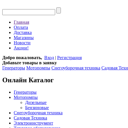
Главная
Оплата
Доставка
Магазины
Новости
Акции!
Добро пожаловать,
Вход
|
Регистрация
Добавьте товары в заявку
Генераторы
Мотопомпы
Снегоуборочная техника
Садовая Тех
Онлайн Каталог
Генераторы
Мотопомпы
Дизельные
Бензиновые
Снегоуборочная техника
Садовая Техника
Электроинструмент