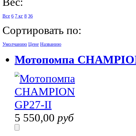
Вес:
Все
6
7 кг
8
36
Сортировать по:
Умолчанию
Цене
Названию
Мотопомпа CHAMPION
5 550,00
руб