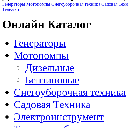
Генераторы
Мотопомпы
Снегоуборочная техника
Садовая Тех
Тележки
Онлайн Каталог
Генераторы
Мотопомпы
Дизельные
Бензиновые
Снегоуборочная техника
Садовая Техника
Электроинструмент