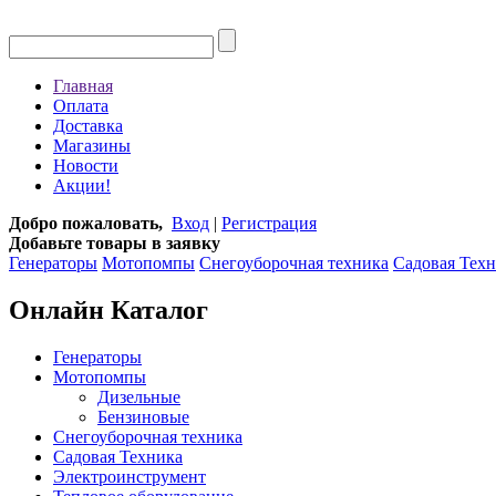
Главная
Оплата
Доставка
Магазины
Новости
Акции!
Добро пожаловать,
Вход
|
Регистрация
Добавьте товары в заявку
Генераторы
Мотопомпы
Снегоуборочная техника
Садовая Тех
Онлайн Каталог
Генераторы
Мотопомпы
Дизельные
Бензиновые
Снегоуборочная техника
Садовая Техника
Электроинструмент