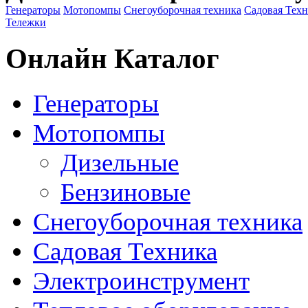
Генераторы
Мотопомпы
Снегоуборочная техника
Садовая Тех
Тележки
Онлайн Каталог
Генераторы
Мотопомпы
Дизельные
Бензиновые
Снегоуборочная техника
Садовая Техника
Электроинструмент