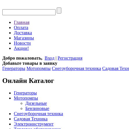
Главная
Оплата
Доставка
Магазины
Новости
Акции!
Добро пожаловать,
Вход
|
Регистрация
Добавьте товары в заявку
Генераторы
Мотопомпы
Снегоуборочная техника
Садовая Тех
Онлайн Каталог
Генераторы
Мотопомпы
Дизельные
Бензиновые
Снегоуборочная техника
Садовая Техника
Электроинструмент