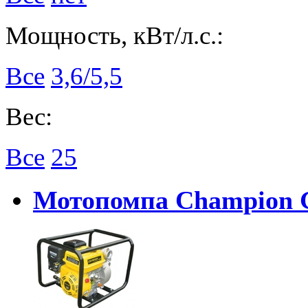
Мощность, кВт/л.с.:
Все
3,6/5,5
Вес:
Все
25
Мотопомпа Champion 