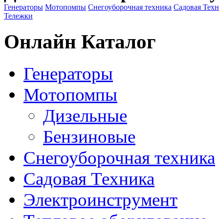
Генераторы
Мотопомпы
Снегоуборочная техника
Садовая Тех
Тележки
Онлайн Каталог
Генераторы
Мотопомпы
Дизельные
Бензиновые
Снегоуборочная техника
Садовая Техника
Электроинструмент