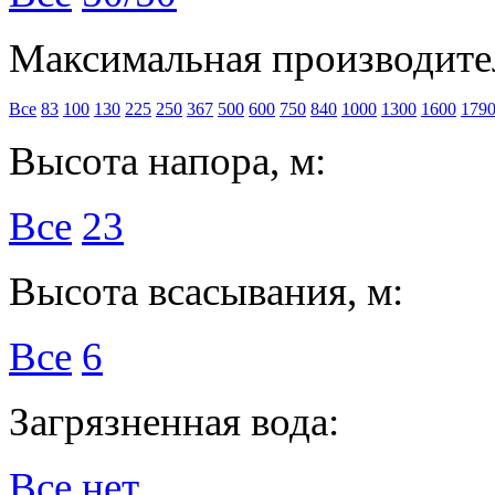
Максимальная производител
Все
83
100
130
225
250
367
500
600
750
840
1000
1300
1600
179
Высота напора, м:
Все
23
Высота всасывания, м:
Все
6
Загрязненная вода:
Все
нет