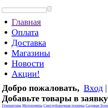
Главная
Оплата
Доставка
Магазины
Новости
Акции!
Добро пожаловать,
Вход
Добавьте товары в заявку
Генераторы
Мотопомпы
Снегоуборочная техника
Садовая Тех