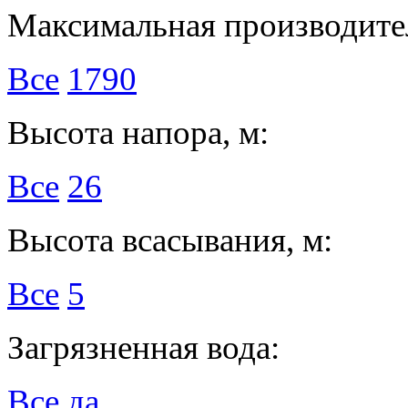
Максимальная производител
Все
1790
Высота напора, м:
Все
26
Высота всасывания, м:
Все
5
Загрязненная вода:
Все
да