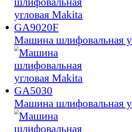
Машина шлифовальная у
Машина шлифовальная у