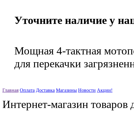
Уточните наличие у на
Мощная 4-тактная мотоп
для перекачки загрязнен
Главная
Оплата
Доставка
Магазины
Новости
Акции!
Интернет-магазин товаров д