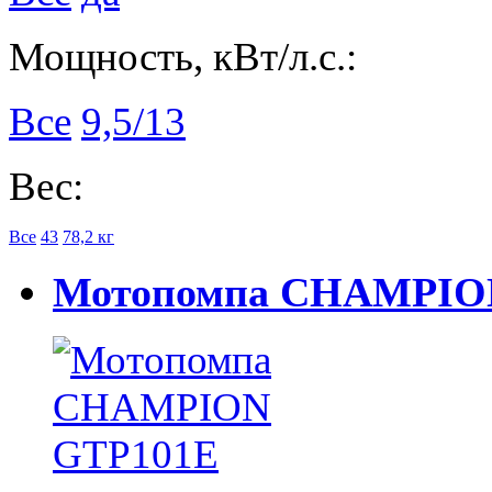
Мощность, кВт/л.с.:
Все
9,5/13
Вес:
Все
43
78,2 кг
Мотопомпа CHAMPION