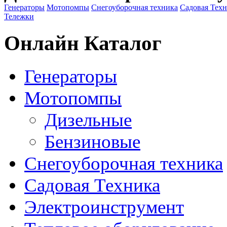
Генераторы
Мотопомпы
Снегоуборочная техника
Садовая Тех
Тележки
Онлайн Каталог
Генераторы
Мотопомпы
Дизельные
Бензиновые
Снегоуборочная техника
Садовая Техника
Электроинструмент