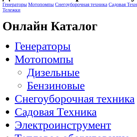
Генераторы
Мотопомпы
Снегоуборочная техника
Садовая Тех
Тележки
Онлайн Каталог
Генераторы
Мотопомпы
Дизельные
Бензиновые
Снегоуборочная техника
Садовая Техника
Электроинструмент