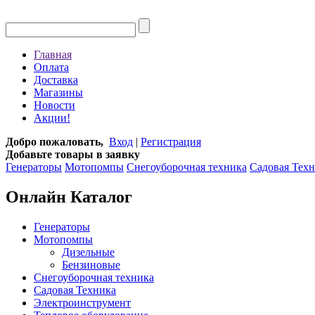
Главная
Оплата
Доставка
Магазины
Новости
Акции!
Добро пожаловать,
Вход
|
Регистрация
Добавьте товары в заявку
Генераторы
Мотопомпы
Снегоуборочная техника
Садовая Тех
Онлайн Каталог
Генераторы
Мотопомпы
Дизельные
Бензиновые
Снегоуборочная техника
Садовая Техника
Электроинструмент