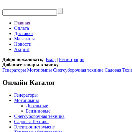
Главная
Оплата
Доставка
Магазины
Новости
Акции!
Добро пожаловать,
Вход
|
Регистрация
Добавьте товары в заявку
Генераторы
Мотопомпы
Снегоуборочная техника
Садовая Тех
Онлайн Каталог
Генераторы
Мотопомпы
Дизельные
Бензиновые
Снегоуборочная техника
Садовая Техника
Электроинструмент