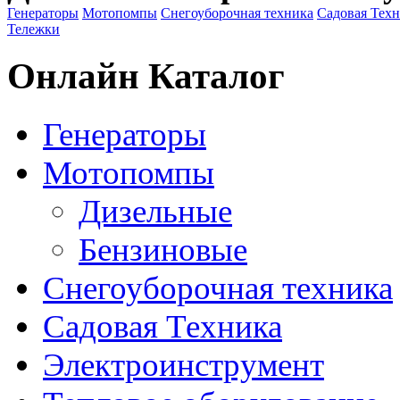
Генераторы
Мотопомпы
Снегоуборочная техника
Садовая Тех
Тележки
Онлайн Каталог
Генераторы
Мотопомпы
Дизельные
Бензиновые
Снегоуборочная техника
Садовая Техника
Электроинструмент