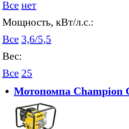
Все
нет
Мощность, кВт/л.с.:
Все
3,6/5,5
Вес:
Все
25
Мотопомпа Champion 