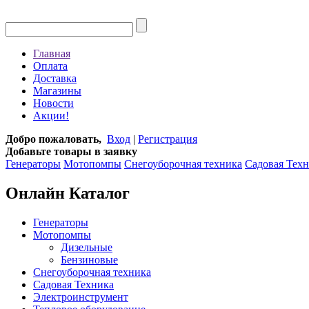
Главная
Оплата
Доставка
Магазины
Новости
Акции!
Добро пожаловать,
Вход
|
Регистрация
Добавьте товары в заявку
Генераторы
Мотопомпы
Снегоуборочная техника
Садовая Тех
Онлайн Каталог
Генераторы
Мотопомпы
Дизельные
Бензиновые
Снегоуборочная техника
Садовая Техника
Электроинструмент