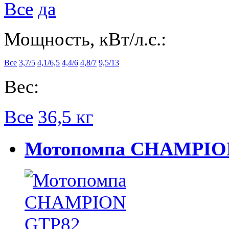
Все
да
Мощность, кВт/л.с.:
Все
3,7/5
4,1/6,5
4,4/6
4,8/7
9,5/13
Вес:
Все
36,5 кг
Мотопомпа CHAMPION