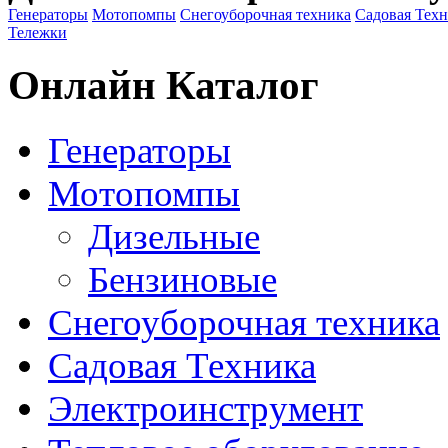
Генераторы
Мотопомпы
Снегоуборочная техника
Садовая Тех
Тележки
Онлайн Каталог
Генераторы
Мотопомпы
Дизельные
Бензиновые
Снегоуборочная техника
Садовая Техника
Электроинструмент