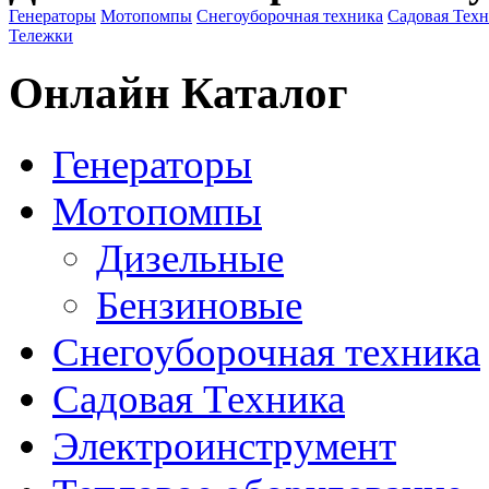
Генераторы
Мотопомпы
Снегоуборочная техника
Садовая Тех
Тележки
Онлайн Каталог
Генераторы
Мотопомпы
Дизельные
Бензиновые
Снегоуборочная техника
Садовая Техника
Электроинструмент