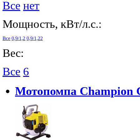
Все
нет
Мощность, кВт/л.с.:
Все
0,9/1,2
0,9/1,22
Вес:
Все
6
Мотопомпа Champion 