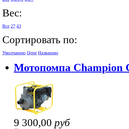
Вес:
Все
27
43
Сортировать по:
Умолчанию
Цене
Названию
Мотопомпа Champion 
9 300,00
руб