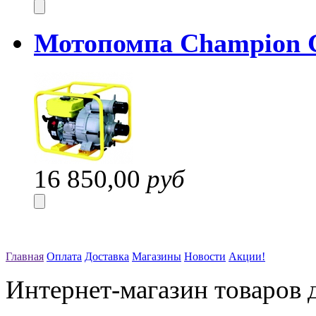
Мотопомпа Champion 
16 850,00
руб
Главная
Оплата
Доставка
Магазины
Новости
Акции!
Интернет-магазин товаров д