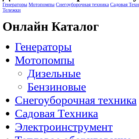
Генераторы
Мотопомпы
Снегоуборочная техника
Садовая Тех
Тележки
Онлайн Каталог
Генераторы
Мотопомпы
Дизельные
Бензиновые
Снегоуборочная техника
Садовая Техника
Электроинструмент