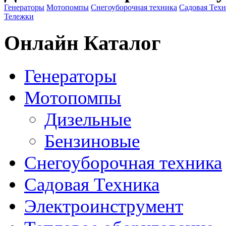
Генераторы
Мотопомпы
Снегоуборочная техника
Садовая Тех
Тележки
Онлайн Каталог
Генераторы
Мотопомпы
Дизельные
Бензиновые
Снегоуборочная техника
Садовая Техника
Электроинструмент