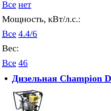
Все
нет
Мощность, кВт/л.с.:
Все
4.4/6
Вес:
Все
46
Дизельная Champion 