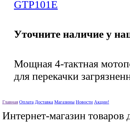
Уточните наличие у на
Мощная 4-тактная мотоп
для перекачки загрязнен
Главная
Оплата
Доставка
Магазины
Новости
Акции!
Интернет-магазин товаров д