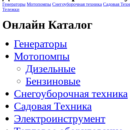
Генераторы
Мотопомпы
Снегоуборочная техника
Садовая Тех
Тележки
Онлайн Каталог
Генераторы
Мотопомпы
Дизельные
Бензиновые
Снегоуборочная техника
Садовая Техника
Электроинструмент