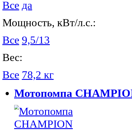
Все
да
Мощность, кВт/л.с.:
Все
9,5/13
Вес:
Все
78,2 кг
Мотопомпа CHAMPION