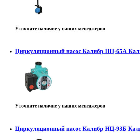
Уточните наличие у наших менеджеров
Циркуляционный насос Калибр НЦ-65А Кал
Уточните наличие у наших менеджеров
Циркуляционный насос Калибр НЦ-93Б Кал