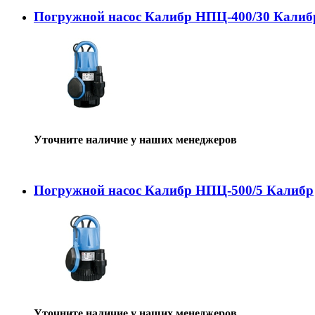
Погружной насос Калибр НПЦ-400/30 Калиб
Уточните наличие у наших менеджеров
Погружной насос Калибр НПЦ-500/5 Калибр
Уточните наличие у наших менеджеров