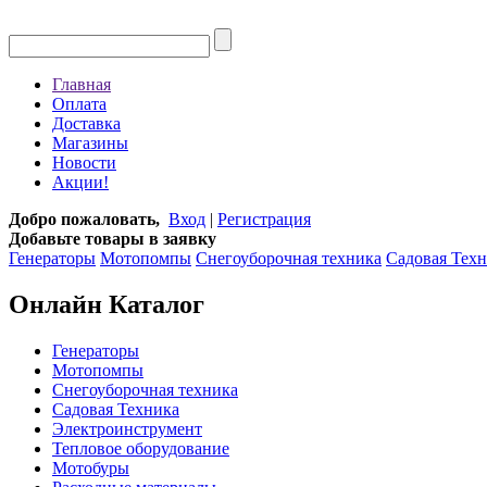
Главная
Оплата
Доставка
Магазины
Новости
Акции!
Добро пожаловать,
Вход
|
Регистрация
Добавьте товары в заявку
Генераторы
Мотопомпы
Снегоуборочная техника
Садовая Тех
Онлайн Каталог
Генераторы
Мотопомпы
Снегоуборочная техника
Садовая Техника
Электроинструмент
Тепловое оборудование
Мотобуры