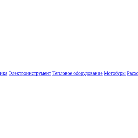
ника
Электроинструмент
Тепловое оборудование
Мотобуры
Расх