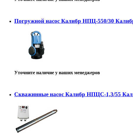
Погружной насос Калибр НПЦ-550/30 Калиб
Уточните наличие у наших менеджеров
Скважинные насос Калибр НПЦС-1,3/55 Ка