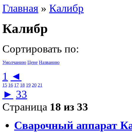
Главная
»
Калибр
Калибр
Сортировать по:
Умолчанию
Цене
Названию
1
◄
15
16
17
18
19
20
21
►
33
Страница
18 из 33
Сварочный аппарат К