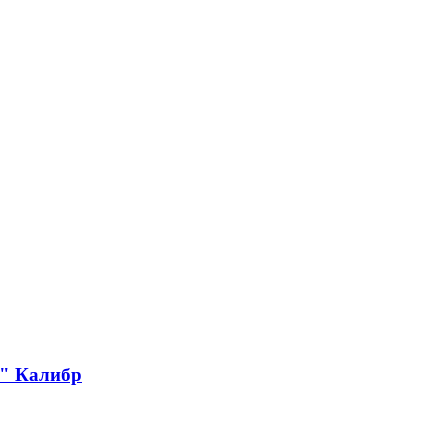
" Калибр