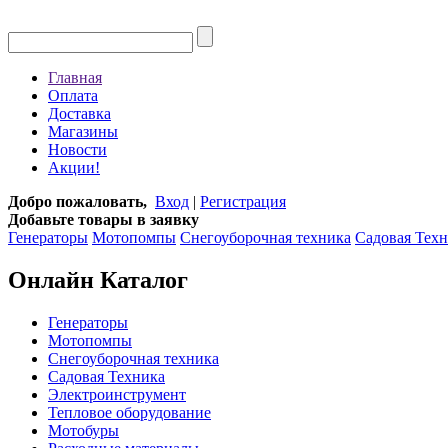
Главная
Оплата
Доставка
Магазины
Новости
Акции!
Добро пожаловать,
Вход
|
Регистрация
Добавьте товары в заявку
Генераторы
Мотопомпы
Снегоуборочная техника
Садовая Тех
Онлайн Каталог
Генераторы
Мотопомпы
Снегоуборочная техника
Садовая Техника
Электроинструмент
Тепловое оборудование
Мотобуры