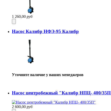
1 260,00
руб
Насос Калибр НФЭ-95 Калибр
Уточните наличие у наших менеджеров
Насос центробежный "Калибр НПЦ- 400/35П
2 600,00
руб