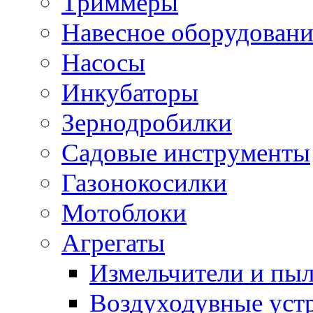
Триммеры
Навесное оборудовани
Насосы
Инкубаторы
Зернодробилки
Садовые инструменты
Газонокосилки
Мотоблоки
Агрегаты
Измельчители и пы
Воздуходувные уст