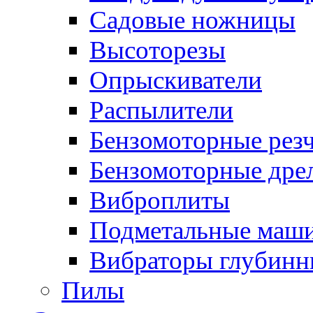
Садовые ножницы
Высоторезы
Опрыскиватели
Распылители
Бензомоторные рез
Бензомоторные дре
Виброплиты
Подметальные маш
Вибраторы глубинн
Пилы