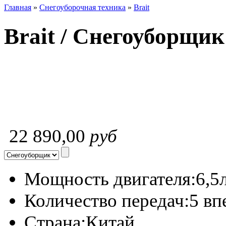
Главная
»
Снегоуборочная техника
»
Brait
Brait / Снегоуборщик
22 890,00
руб
Мощность двигателя:
6,5л
Количество передач:
5 вп
Страна:
Китай