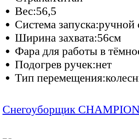
Вес:
56,5
Система запуска:
ручной 
Ширина захвата:
56см
Фара для работы в тёмно
Подогрев ручек:
нет
Тип перемещения:
колес
Снегоуборщик CHAMPION