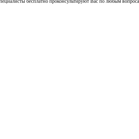
 специалисты бесплатно проконсультируют Вас по любым вопро