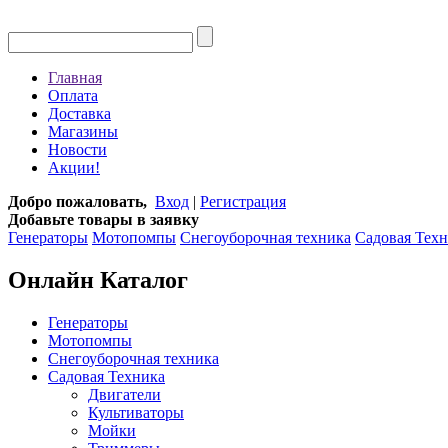
Главная
Оплата
Доставка
Магазины
Новости
Акции!
Добро пожаловать,
Вход
|
Регистрация
Добавьте товары в заявку
Генераторы
Мотопомпы
Снегоуборочная техника
Садовая Тех
Онлайн Каталог
Генераторы
Мотопомпы
Снегоуборочная техника
Садовая Техника
Двигатели
Культиваторы
Мойки