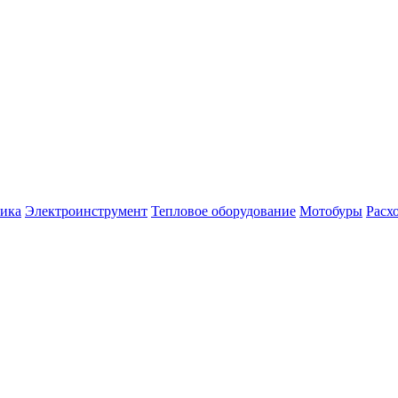
ника
Электроинструмент
Тепловое оборудование
Мотобуры
Расх