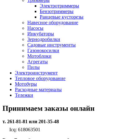
Триммеры
Электротриммеры
Бензотриммеры
Ранцевые кусторезы
Навесное оборудование
Насосы
Инкубаторы
Зернодробилки
Садовые инструменты
Газонокосилки
Мотоблоки
Агрегаты
Пилы
Электроинструмент
Тепловое оборудование
Мотобуры
Расходные материалы
Тележки
Принимаем заказы онлайн
т. 261-81-81 или 201-35-48
Icq: 618063501