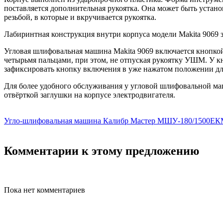
поставляется дополнительная рукоятка. Она может быть установ
резьбой, в которые и вкручивается рукоятка.
Лабиринтная конструкция внутри корпуса модели Makita 9069 
Угловая шлифовальная машина Makita 9069 включается кнопкой
четырьмя пальцами, при этом, не отпуская рукоятку УШМ. У к
зафиксировать кнопку включения в уже нажатом положении для
Для более удобного обслуживания у угловой шлифовальной ма
отвёрткой заглушки на корпусе электродвигателя.
Угло-шлифовальная машина Калибр Мастер МШУ-180/1500Е
Комментарии к этому предложению
Пока нет комментариев