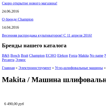
Скоро открытие нового магазина!
24.06.2016
О бренде Champion
14.04.2016
Весенняя распродажа культиваторов! С 11 апреля 2016!
Бренды нашего каталога
B&S
Bosch
Brait
Champion
ECHO
Elekon
Forza
Makita
No name
Ресанта
Элмос
Главная
»
Электроинструмент
»
Угло-шлифовальные машины
Makita / Машина шлифовальна
6 490,00
руб