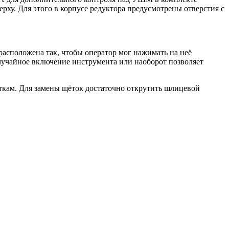
ерху. Для этого в корпусе редуктора предусмотрены отверстия с
расположена так, чтобы оператор мог нажимать на неё
лучайное включение инструмента или наоборот позволяет
ткам. Для замены щёток достаточно открутить шлицевой