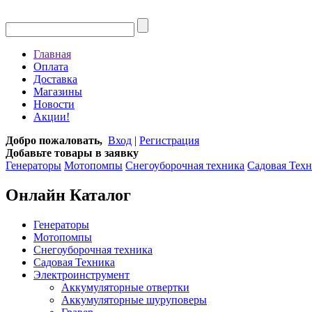
Главная
Оплата
Доставка
Магазины
Новости
Акции!
Добро пожаловать,
Вход
|
Регистрация
Добавьте товары в заявку
Генераторы
Мотопомпы
Снегоуборочная техника
Садовая Тех
Онлайн Каталог
Генераторы
Мотопомпы
Снегоуборочная техника
Садовая Техника
Электроинструмент
Аккумуляторные отвертки
Аккумуляторные шуруповеры