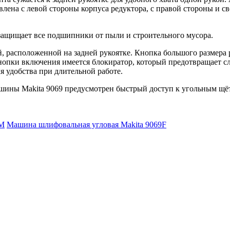
лена с левой стороны корпуса редуктора, с правой стороны и св
защищает все подшипники от пыли и строительного мусора.
, расположенной на задней рукоятке. Кнопка большого размера 
нопки включения имеется блокиратор, который предотвращает с
 удобства при длительной работе.
шины Makita 9069 предусмотрен быстрый доступ к угольным щё
КМ
Машина шлифовальная угловая Makita 9069F