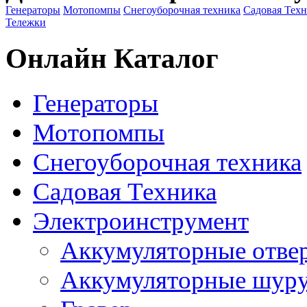
Генераторы
Мотопомпы
Снегоуборочная техника
Садовая Тех
Тележки
Онлайн Каталог
Генераторы
Мотопомпы
Снегоуборочная техника
Садовая Техника
Электроинструмент
Аккумуляторные отве
Аккумуляторные шур