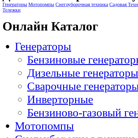
Генераторы
Мотопомпы
Снегоуборочная техника
Садовая Тех
Тележки
Онлайн Каталог
Генераторы
Бензиновые генератор
Дизельные генератор
Сварочные генератор
Инверторные
Бензиново-газовый ге
Мотопомпы