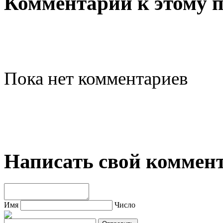
Комментарии к этому 
Пока нет комментариев
Написать свой коммен
Имя
Число