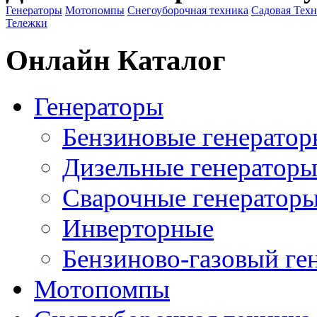
Генераторы
Мотопомпы
Снегоуборочная техника
Садовая Тех
Тележки
Онлайн Каталог
Генераторы
Бензиновые генератор
Дизельные генератор
Сварочные генератор
Инверторные
Бензиново-газовый ге
Мотопомпы