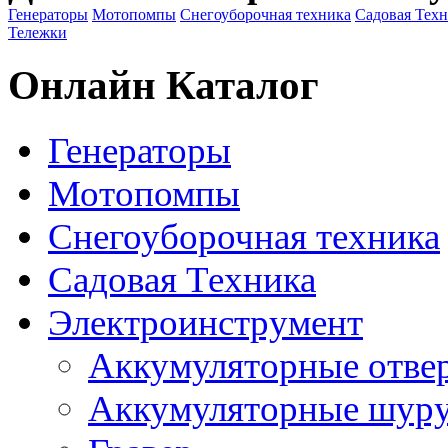
Генераторы
Мотопомпы
Снегоуборочная техника
Садовая Тех
Тележки
Онлайн Каталог
Генераторы
Мотопомпы
Снегоуборочная техника
Садовая Техника
Электроинструмент
Аккумуляторные отве
Аккумуляторные шур