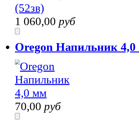
1 060,00
руб
Oregon Напильник 4,0
70,00
руб