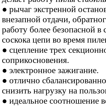
● рычаг экстренной останов
внезапной отдачи, обратног
работу более безопасной в
соскока цепи во время пиле
● сцепление трех секцион
соприкосновения.
● электронное зажигание.
● отлично сбалансированно
снизить нагрузку на пользо
● идеальное соотношение в