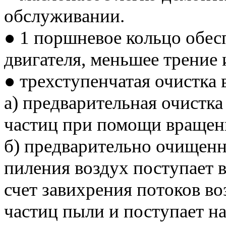
обслуживании.
● 1 поршневое кольцо обе
двигателя, меньшее трение
● трехступенчатая очистка 
а) предварительная очистк
частиц при помощи вращени
б) предварительно очищен
пиления воздух поступает в
счет завихрения потоков в
частиц пыли и поступает н