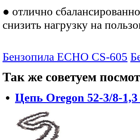
● отлично сбалансированно
снизить нагрузку на пользо
Бензопила ECHO CS-605
Б
Так же советуем посмо
Цепь Oregon 52-3/8-1,3