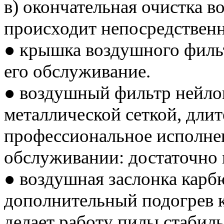
в) окончательная очистка 
происходит непосредственн
● крышка воздушного филь
его обслуживание.
● воздушный фильтр нейло
металлической сеткой, длит
профессиональное исполнени
обслуживании: достаточно 
● воздушная заслонка карбю
дополнительный подогрев к
делает работу пилы стабиль