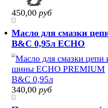
450,00
руб
Масло для смазки ц
B&C 0,95л ECHO
340,00
руб