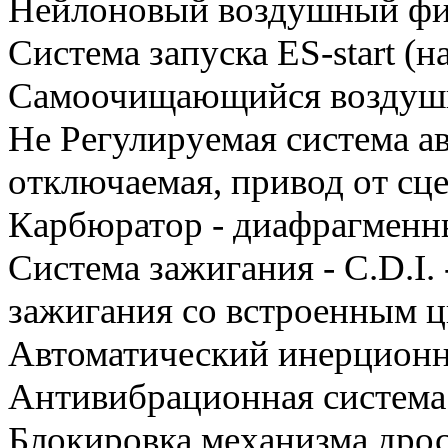
Нейлоновый воздушный фи
Система запуска ES‐start (
Самоочищающийся воздуш
Не Регулируемая система а
отключаемая, привод от сц
Карбюратор - диафрагмен
Система зажигания - C.D.I.
зажигания со встроенным 
Автоматический инерционн
Антивибрационная система
Блокировка механизма дрос