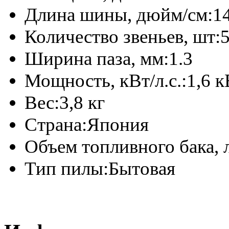
Длина шины, дюйм/см:
14
Количество звеньев, шт:
Ширина паза, мм:
1.3
Мощность, кВт/л.с.:
1,6 к
Вес:
3,8 кг
Страна:
Япония
Объем топливного бака, 
Тип пилы:
Бытовая