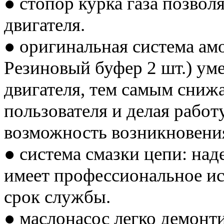
● стопор курка газа позвол
двигателя.
● оригинальная система ам
Резиновый буфер 2 шт.) ум
двигателя, тем самым сниж
пользователя и делая рабо
возможность возникновени
● система смазки цепи: на
имеет профессиональное ис
срок службы.
● маслонасос легко демонт