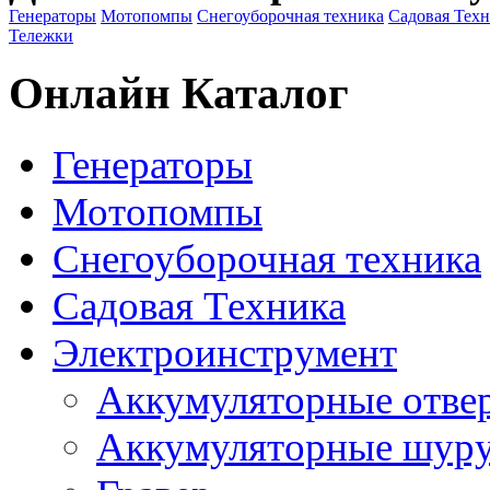
Генераторы
Мотопомпы
Снегоуборочная техника
Садовая Тех
Тележки
Онлайн Каталог
Генераторы
Мотопомпы
Снегоуборочная техника
Садовая Техника
Электроинструмент
Аккумуляторные отве
Аккумуляторные шур