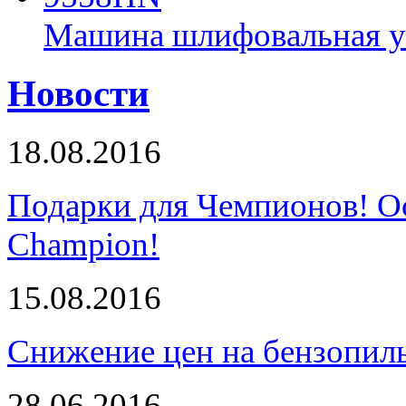
Машина шлифовальная у
Новости
18.08.2016
Подарки для Чемпионов! О
Champion!
15.08.2016
Снижение цен на бензопи
28.06.2016