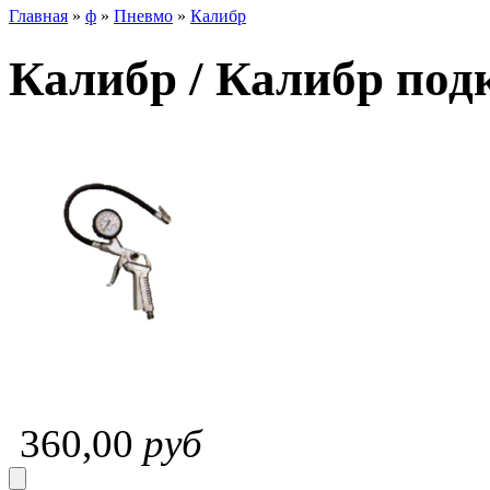
Главная
»
ф
»
Пневмо
»
Калибр
Калибр / Калибр по
360,00
руб