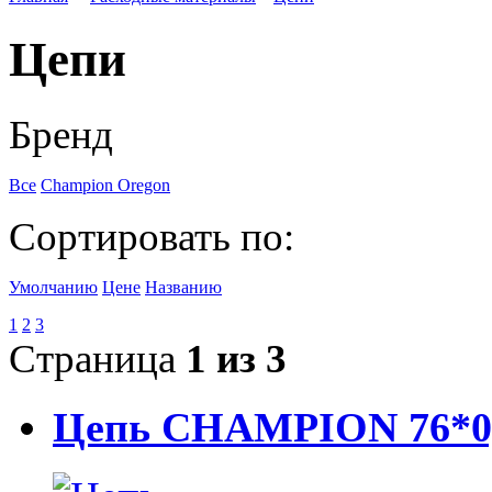
Цепи
Бренд
Все
Champion
Oregon
Сортировать по:
Умолчанию
Цене
Названию
1
2
3
Страница
1 из 3
Цепь CHAMPION 76*0,