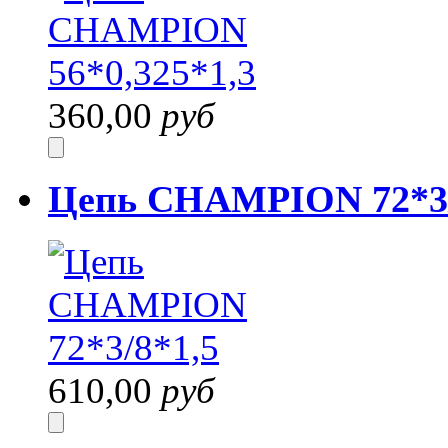
360,00
руб
Цепь CHAMPION 72*3/
610,00
руб