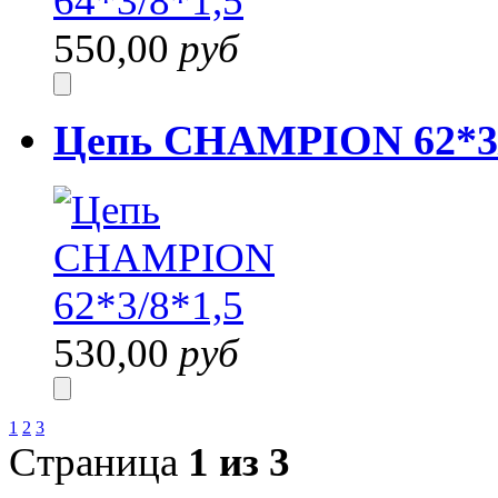
550,00
руб
Цепь CHAMPION 62*3/
530,00
руб
1
2
3
Страница
1 из 3