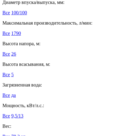
Диаметр впуска/выпуска, мм:
Все
100/100
Максимальная производительность, л/мин:
Все
1790
Высота напора, м:
Все
26
Высота всасывания, м:
Все
5
Загрязненная вода:
Все
да
Мощность, кВт/л.с.:
Все
9,5/13
Вес: