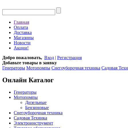
Главная
Оплата
Доставка
Магазины
Новости
Акции!
Добро пожаловать,
Вход
|
Регистрация
Добавьте товары в заявку
Генераторы
Мотопомпы
Снегоуборочная техника
Садовая Тех
Онлайн Каталог
Генераторы
Мотопомпы
Дизельные
Бензиновые
Снегоуборочная техника
Садовая Техника
Электроинструмент