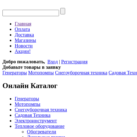
Главная
Оплата
Доставка
Магазины
Новости
Акции!
Добро пожаловать,
Вход
|
Регистрация
Добавьте товары в заявку
Генераторы
Мотопомпы
Снегоуборочная техника
Садовая Тех
Онлайн Каталог
Генераторы
Мотопомпы
Снегоуборочная техника
Садовая Техника
Электроинструмент
Тепловое оборудование
Обогреватели