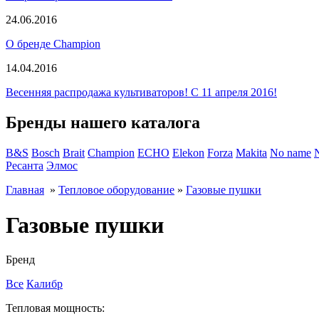
24.06.2016
О бренде Champion
14.04.2016
Весенняя распродажа культиваторов! С 11 апреля 2016!
Бренды нашего каталога
B&S
Bosch
Brait
Champion
ECHO
Elekon
Forza
Makita
No name
Ресанта
Элмос
Главная
»
Тепловое оборудование
»
Газовые пушки
Газовые пушки
Бренд
Все
Калибр
Тепловая мощность: