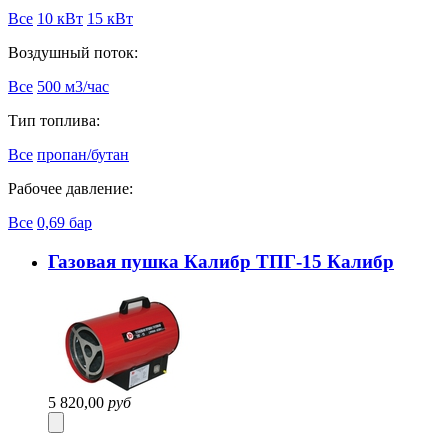
Все
10 кВт
15 кВт
Воздушный поток:
Все
500 м3/час
Тип топлива:
Все
пропан/бутан
Рабочее давление:
Все
0,69 бар
Газовая пушка Калибр ТПГ-15 Калибр
5 820,00
руб